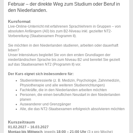
Februar – der direkte Weg zum Studium oder Beruf in
den Niederlanden.
Kursformat
Live-Online-Unterricht mit erfahrenen Sprachlehrern in Gruppen – von
absoluten Anfängern (A0) bis zum B2-Niveau inkl. gezielter NT2-
Vorbereitung (Staatsexamen Programm II).
Sie möchten in den Niederlanden studieren, arbeiten oder dauerhaft
leben?
Unser Intensivkurs begleitet Sie von den ersten Grundlagen der
niederländischen Sprache bis zum Niveau B2 und bereitet Sie gezielt
auf das Staatsexamen NT2 (Programm II) vor.
Der Kurs eignet sich insbesondere für:
Studieninteressierte (z. B. Medizin, Psychologie, Zahnmedizin,
Physiotherapie und alle weiteren Studienrichtungen)
Fachkräfte, die in den Niederlanden arbeiten möchten
Personen, die einen beruflichen Neustart in den Niederlanden
planen
Auswanderer und Grenzgänger
Alle, die das NT2-Staatsexamen erfolgreich absolvieren möchten
Kurszeitraum
01.02.2027 – 16.03.2027
Montag bis Mittwoch
, jeweils
18:00 – 21:00 Uhr
(3 x pro Woche)