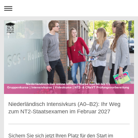
Niederländisch live online lernen | Kurse von A0 bis C1
Gruppenkurse | Intensivkurse | Videokurse | NT2- & CNaVT Prüfungsvorbereitung
Niederländisch Intensivkurs (A0–B2): Ihr Weg
zum NT2-Staatsexamen im Februar 2027
Sichern Sie sich jetzt Ihren Platz für den Start im