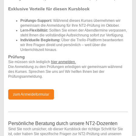
Exklusive Vorteile für diesen Kursblock
Prüfungs-Support:
Während dieses Kurses übernehmen wir
gemeinsam die Anmeldung für Ihre NT2-Prüfung im Oktober.
Lern-Flexibilität:
Sollten Sie einen der Abendtermine verpassen,
steht Ihnen die vollständige Aufzeichnung sofort zur Verfügung.
Individuelle Begleitung:
Über die Trello-Plattform beantworten
wir Ihre Fragen direkt und persönlich – weit über die
Unterrichtszeit hinaus.
Prüfung
Sie müssen sich lediglich
hier anmelden.
Die Anmeldung zu den Prüfungen erledigen wir gemeinsam während
des Kurses. Sprechen Sie uns an! Wir helfen Ihnen bei der
Prüfungsanmeldung.
zum Anmeldeformular
Persönliche Beratung durch unsere NT2-Dozenten
Sind Sie noch unsicher, ob dieser Kursblock der richtige Schritt für Sie
ist, oder haben Sie spezifische Fragen zur NT2-Prüfung und unseren