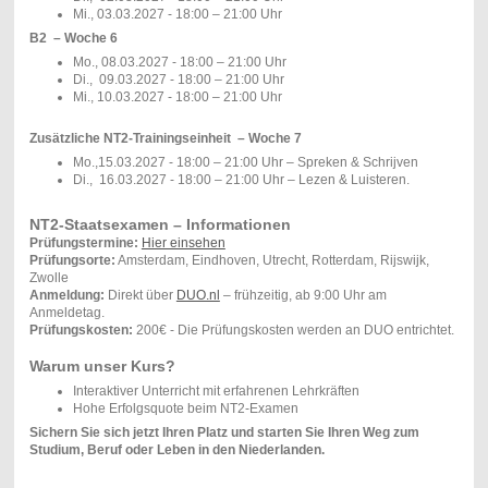
Mi., 03.03.2027 - 18:00 – 21:00 Uhr
B2 – Woche 6
Mo., 08.03.2027 - 18:00 – 21:00 Uhr
Di., 09.03.2027 - 18:00 – 21:00 Uhr
Mi., 10.03.2027 - 18:00 – 21:00 Uhr
Zusätzliche NT2-Trainingseinheit – Woche 7
Mo.,15.03.2027 - 18:00 – 21:00 Uhr – Spreken & Schrijven
Di., 16.03.2027 - 18:00 – 21:00 Uhr – Lezen & Luisteren.
NT2-Staatsexamen – Informationen
Prüfungstermine:
Hier einsehen
Prüfungsorte:
Amsterdam, Eindhoven, Utrecht, Rotterdam, Rijswijk,
Zwolle
Anmeldung:
Direkt über
DUO.nl
– frühzeitig, ab 9:00 Uhr am
Anmeldetag.
Prüfungskosten:
200€ - Die Prüfungskosten werden an DUO entrichtet.
Warum unser Kurs?
Interaktiver Unterricht mit erfahrenen Lehrkräften
Hohe Erfolgsquote beim NT2-Examen
Sichern Sie sich jetzt Ihren Platz und starten Sie Ihren Weg zum
Studium, Beruf oder Leben in den Niederlanden.