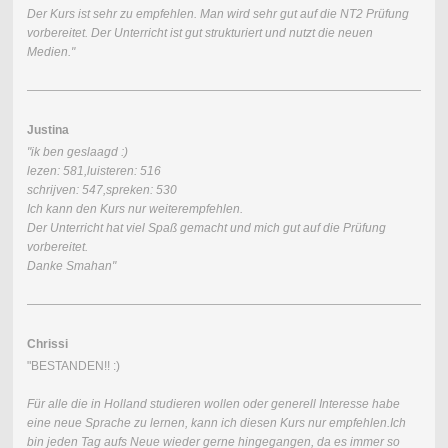
Der Kurs ist sehr zu empfehlen. Man wird sehr gut auf die NT2 Prüfung
vorbereitet. Der Unterricht ist gut strukturiert und nutzt die neuen
Medien."
Justina
"ik ben geslaagd :)
lezen: 581,luisteren: 516
schrijven: 547,spreken: 530
Ich kann den Kurs nur weiterempfehlen.
Der Unterricht hat viel Spaß gemacht und mich gut auf die Prüfung
vorbereitet.
Danke Smahan"
Chrissi
"BESTANDEN!! :)
Für alle die in Holland studieren wollen oder generell Interesse habe
eine neue Sprache zu lernen, kann ich diesen Kurs nur empfehlen.Ich
bin jeden Tag aufs Neue wieder gerne hingegangen, da es immer so