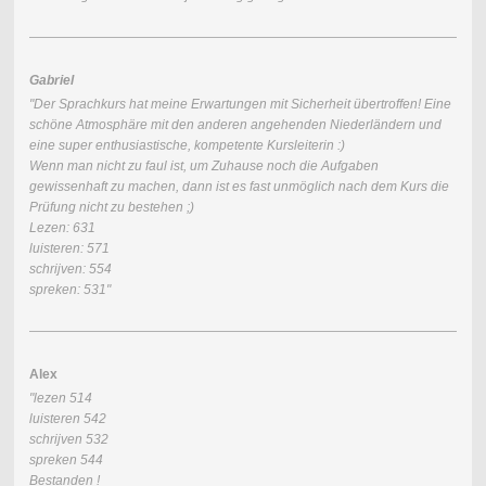
Gabriel
"Der Sprachkurs hat meine Erwartungen mit Sicherheit übertroffen! Eine
schöne Atmosphäre mit den anderen angehenden Niederländern und
eine super enthusiastische, kompetente Kursleiterin :)
Wenn man nicht zu faul ist, um Zuhause noch die Aufgaben
gewissenhaft zu machen, dann ist es fast unmöglich nach dem Kurs die
Prüfung nicht zu bestehen ;)
Lezen: 631
luisteren: 571
schrijven: 554
spreken: 531"
Alex
"lezen 514
luisteren 542
schrijven 532
spreken 544
Bestanden !