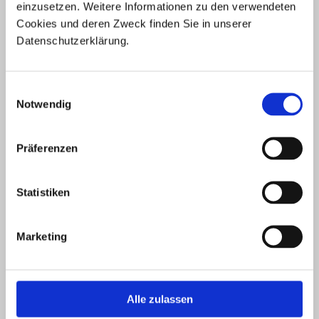
einzusetzen. Weitere Informationen zu den verwendeten 
Cookies und deren Zweck finden Sie in unserer 
Datenschutzerklärung.
Einwilligungsauswahl
Notwendig
Präferenzen
duo-nt2
Statistiken
Das
NT2-Staatsexamen
ist die offizielle Niederländischprüfung des
niederländischen Bildungsministeriums (DUO) – für Studium, Beruf und
Einbürgerung.
Marketing
Alle zulassen