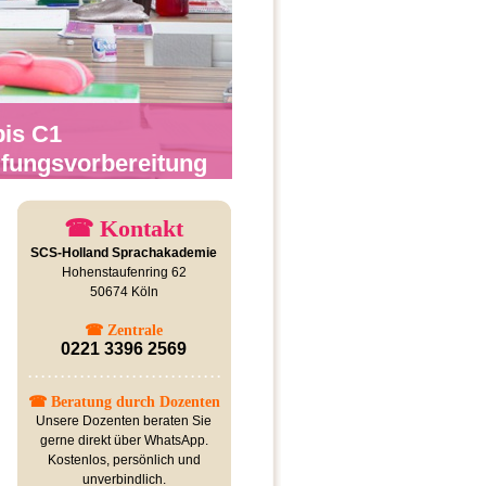
bis C1
üfungsvorbereitung
☎ Kontakt
SCS-Holland Sprachakademie
Hohenstaufenring 62
50674 Köln
☎ Zentrale
0221 3396 2569
☎ Beratung durch Dozenten
Unsere Dozenten beraten Sie
gerne direkt über WhatsApp.
Kostenlos, persönlich und
unverbindlich.