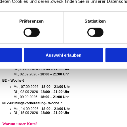
deten Cookies und deren Zweck finden Sie in unserer Datenschu
Di., 11.08.2026 -
18:00 – 21:00 Uhr
Mi., 12.08.2026 -
18:00 – 21:00 Uhr
A2.1 – Woche 3
Mo., 17.08.2026 -
18:00 – 21:00 Uhr
Präferenzen
Statistiken
Di., 18.08.2026 -
18:00 – 21:00 Uhr
Mi., 19.08.2026 -
18:00 – 21:00 Uhr
A2.2 – Woche 4
Mo., 24.08.2026 -
18:00 – 21:00 Uhr
Di., 25.08.2026 -
18:00 – 21:00 Uhr
Mi., 26.08.2026 -
18:00 – 21:00 Uhr
Auswahl erlauben
B1 – Woche 5
Mo., 31.08.2026 -
18:00 – 21:00 Uhr
Di., 01.09.2026 -
18:00 – 21:00 Uhr
Mi., 02.09.2026 -
18:00 – 21:00 Uhr
B2 – Woche 6
Mo., 07.09.2026 -
18:00 – 21:00 Uhr
Di., 08.09.2026 -
18:00 – 21:00 Uhr
Mi., 09.09.2026 -
18:00 – 21:00 Uhr
NT2-Prüfungsvorbereitung- Woche 7
Mo., 14.09.2026 -
18:00 – 21:00 Uhr
Di., 15.09.2026 -
18:00 – 21:00 Uhr
Warum unser Kurs?