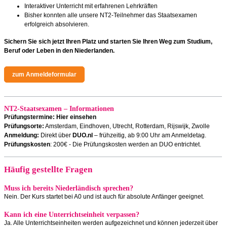
Interaktiver Unterricht mit erfahrenen Lehrkräften
Bisher konnten alle unsere NT2-Teilnehmer das Staatsexamen
erfolgreich absolvieren.
Sichern Sie sich jetzt Ihren Platz und starten Sie Ihren Weg zum Studium,
Beruf oder Leben in den Niederlanden.
zum Anmeldeformular
NT2-Staatsexamen – Informationen
Prüfungstermine:
Hier einsehen
Prüfungsorte:
Amsterdam, Eindhoven, Utrecht, Rotterdam, Rijswijk, Zwolle
Anmeldung:
Direkt über
DUO.nl
– frühzeitig, ab 9:00 Uhr am Anmeldetag.
Prüfungskosten
: 200€ - Die Prüfungskosten werden an DUO entrichtet.
Häufig gestellte Fragen
Muss ich bereits Niederländisch sprechen?
Nein. Der Kurs startet bei A0 und ist auch für absolute Anfänger geeignet.
Kann ich eine Unterrichtseinheit verpassen?
Ja. Alle Unterrichtseinheiten werden aufgezeichnet und können jederzeit über