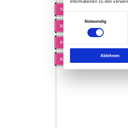
Informationen zu den verwen
Nt2 Online Kurs
Einwilligungsauswahl
Notwendig
Kursinhalt
Preise
Ablehnen
Kontakt