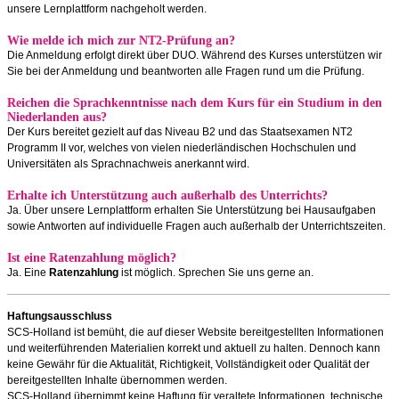
unsere Lernplattform nachgeholt werden.
Wie melde ich mich zur NT2-Prüfung an?
Die Anmeldung erfolgt direkt über DUO. Während des Kurses unterstützen wir
Sie bei der Anmeldung und beantworten alle Fragen rund um die Prüfung.
Reichen die Sprachkenntnisse nach dem Kurs für ein Studium in den
Niederlanden aus?
Der Kurs bereitet gezielt auf das Niveau B2 und das Staatsexamen NT2
Programm II vor, welches von vielen niederländischen Hochschulen und
Universitäten als Sprachnachweis anerkannt wird.
Erhalte ich Unterstützung auch außerhalb des Unterrichts?
Ja. Über unsere Lernplattform erhalten Sie Unterstützung bei Hausaufgaben
sowie Antworten auf individuelle Fragen auch außerhalb der Unterrichtszeiten.
Ist eine Ratenzahlung möglich?
Ja. Eine
Ratenzahlung
ist möglich. Sprechen Sie uns gerne an.
Haftungsausschluss
SCS-Holland ist bemüht, die auf dieser Website bereitgestellten Informationen
und weiterführenden Materialien korrekt und aktuell zu halten. Dennoch kann
keine Gewähr für die Aktualität, Richtigkeit, Vollständigkeit oder Qualität der
bereitgestellten Inhalte übernommen werden.
SCS-Holland übernimmt keine Haftung für veraltete Informationen, technische