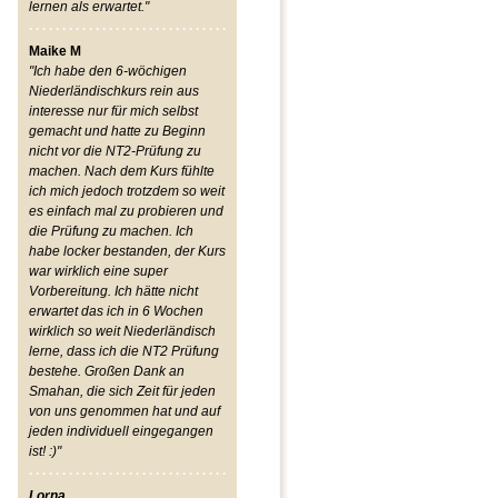
lernen als erwartet."
Maike M
"Ich habe den 6-wöchigen
Niederländischkurs rein aus
interesse nur für mich selbst
gemacht und hatte zu Beginn
nicht vor die NT2-Prüfung zu
machen. Nach dem Kurs fühlte
ich mich jedoch trotzdem so weit
es einfach mal zu probieren und
die Prüfung zu machen. Ich
habe locker bestanden, der Kurs
war wirklich eine super
Vorbereitung. Ich hätte nicht
erwartet das ich in 6 Wochen
wirklich so weit Niederländisch
lerne, dass ich die NT2 Prüfung
bestehe. Großen Dank an
Smahan, die sich Zeit für jeden
von uns genommen hat und auf
jeden individuell eingegangen
ist! :)"
Lorna