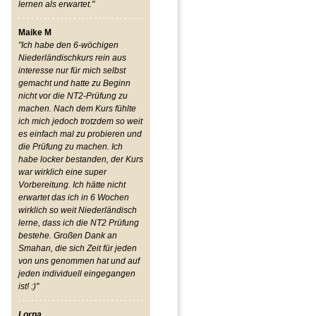
lernen als erwartet."
Maike M
"Ich habe den 6-wöchigen
Niederländischkurs rein aus
interesse nur für mich selbst
gemacht und hatte zu Beginn
nicht vor die NT2-Prüfung zu
machen. Nach dem Kurs fühlte
ich mich jedoch trotzdem so weit
es einfach mal zu probieren und
die Prüfung zu machen. Ich
habe locker bestanden, der Kurs
war wirklich eine super
Vorbereitung. Ich hätte nicht
erwartet das ich in 6 Wochen
wirklich so weit Niederländisch
lerne, dass ich die NT2 Prüfung
bestehe. Großen Dank an
Smahan, die sich Zeit für jeden
von uns genommen hat und auf
jeden individuell eingegangen
ist! :)"
Lorna