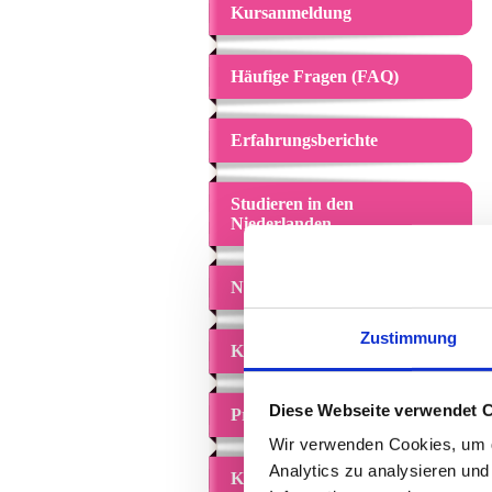
Kursanmeldung
Häufige Fragen (FAQ)
Erfahrungsberichte
Studieren in den
Niederlanden
Nt2 Online Kurs
Zustimmung
Kursinhalt
Diese Webseite verwendet 
Preise
Wir verwenden Cookies, um di
Analytics zu analysieren un
Kontakt