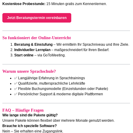
Kostenlose Probestunde:
15 Minuten gratis zum Kennenlernen.
Jetzt Beratungstermin vereinbaren
So funktioniert der Online-Unterricht
Beratung & Einstufung
– Wir ermitteln Ihr Sprachniveau und Ihre Ziele.
Individueller Lernplan
– maßgeschneidert für Ihren Bedarf.
Start online
– via GoToMeeting.
Warum unsere Sprachschule?
✅ Langjährige Erfahrung in Sprachtrainings
✅ Qualifizierte, muttersprachliche Lehrkräfte
✅ Flexible Buchungsmodelle (Einzelstunden oder Pakete)
✅ Persönlicher Support & moderne digitale Plattformen
FAQ – Häufige Fragen
Wie lange sind die Pakete gültig?
Unsere Pakete können flexibel über mehrere Monate genutzt werden.
Brauche ich spezielle Software?
Nein – Sie erhalten eine Zugangslink.