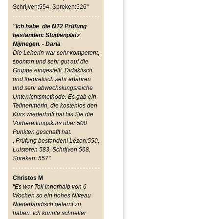
Schrijven:554, Spreken:526"
"Ich habe die NT2 Prüfung
bestanden: Studienplatz
Nijmegen. - Daria
Die Leherin war sehr kompetent,
spontan und sehr gut auf die
Gruppe eingestellt. Didaktisch
und theoretisch sehr erfahren
und sehr abwechslungsreiche
Unterrichtsmethode. Es gab ein
Teilnehmerin, die kostenlos den
Kurs wiederholt hat bis Sie die
Vorbereitungskurs über 500
Punkten geschafft hat.
. Prüfung bestanden! Lezen:550,
Luisteren 583, Schrijven 568,
Spreken: 557"
Christos M
"Es war Toll innerhalb von 6
Wochen so ein hohes Niveau
Niederländisch gelernt zu
haben. Ich konnte schneller