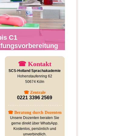
bis C1
üfungsvorbereitung
☎ Kontakt
SCS-Holland Sprachakademie
Hohenstaufenring 62
50674 Köln
☎ Zentrale
0221 3396 2569
☎ Beratung durch Dozenten
Unsere Dozenten beraten Sie
gerne direkt über WhatsApp.
Kostenlos, persönlich und
unverbindlich.